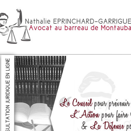
R
ULTER
CONSULTER
CONSULTER