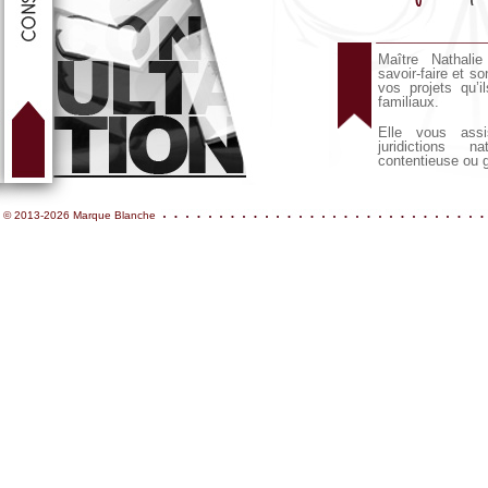
Maître Nathal
savoir-faire et s
vos projets qu’i
familiaux.
Elle vous ass
juridictions 
contentieuse ou 
© 2013-2026 Marque Blanche