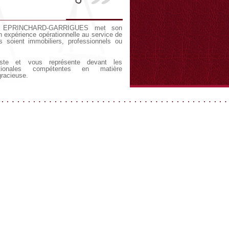
ie EPRINCHARD-GARRIGUES met son
on expérience opérationnelle au service de
ls soient immobiliers, professionnels ou
iste et vous représente devant les
nationales compétentes en matière
gracieuse.